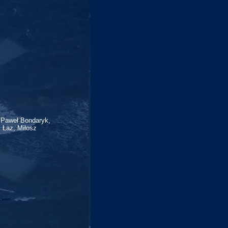
 Paweł Bondaryk,
 Łaz, Miłosz