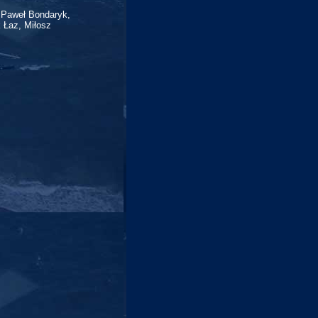
 Paweł Bondaryk,
 Łaz, Miłosz