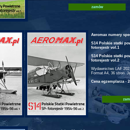
zamów
Aeromax numery spec
S14 Polskie statki po
fotorejestr vol.1
S14 Polskie statki po
fotorejestr vol.2
Wydawnictwo LAF 202
Format A4, 36 stron. J
Cena egzemplarza - 2
zam