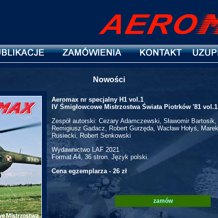
Nowości
Aeromax nr specjalny H1 vol.1
IV Śmigłowcowe Mistrzostwa Świata Piotrków '81 vol.1
Zespół autorski: Cezary Adamczewski, Sławomir Bartosik,
Remigiusz Gadacz, Robert Gurzęda, Wacław Hołyś, Marek
Rusiecki, Robert Senkowski
Wydawnictwo LAF 2021
Format A4, 36 stron. Język polski.
Cena egzemplarza - 26 zł
zamów