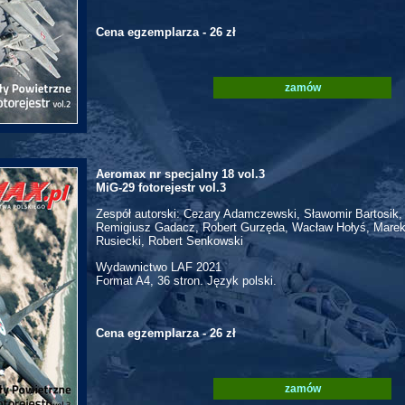
Cena egzemplarza - 26 zł
zamów
Aeromax nr specjalny 18 vol.3
MiG-29 fotorejestr vol.3
Zespół autorski: Cezary Adamczewski, Sławomir Bartosik,
Remigiusz Gadacz, Robert Gurzęda, Wacław Hołyś, Marek
Rusiecki, Robert Senkowski
Wydawnictwo LAF 2021
Format A4, 36 stron. Język polski.
Cena egzemplarza - 26 zł
zamów