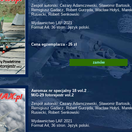
Zespół autorski: Cezary Adamczewski, Sławomir Bartosik,
Remigiusz Gadacz, Robert Gurzęda, Wacław Hołyś, Marek
Rusiecki, Robert Senkowski
Wydawnictwo LAF 2021
Format A4, 36 stron. Język polski.
Cena egzemplarza - 26 zł
zamów
Aeromax nr specjalny 18 vol.2
MiG-29 fotorejestr vol.2
Zespół autorski: Cezary Adamczewski, Sławomir Bartosik,
Remigiusz Gadacz, Robert Gurzęda, Wacław Hołyś, Marek
Rusiecki, Robert Senkowski
Wydawnictwo LAF 2021
Format A4, 36 stron. Język polski.