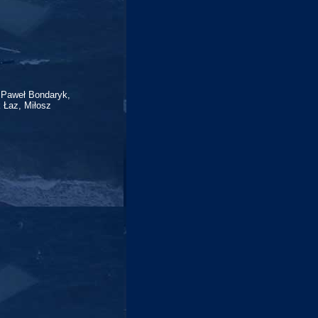
 Paweł Bondaryk,
 Łaz, Miłosz