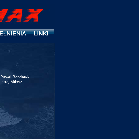
 Paweł Bondaryk,
 Łaz, Miłosz