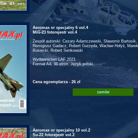
Aeromax nr specjalny 6 vol.4
MiG-23 fotorejestr vol.4
Zespół autorski: Cezary Adamczewski, Sławomir Bartosik,
Remigiusz Gadacz, Robert Gurzęda, Wacław Hołyś, Marek
Rusiecki, Robert Senkowski
Wydawnictwo LAF 2021
Format A4, 36 stron. Język polski.
Cena egzemplarza - 26 zł
zamów
Aeromax nr specjalny 10 vol.2
Su-22 fotorejestr vol.2