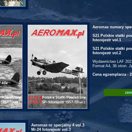
Aeromax numery spec
S21 Polskie statki po
fotorejestr vol.1
S21 Polskie statki po
fotorejestr vol.2
Wydawnictwo LAF 202
Format A4, 36 stron. J
Cena egzemplarza - 2
zam
Aeromax nr specjalny 4 vol.3
Mi-24 fotorejestr vol.3