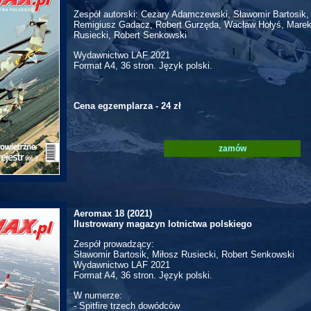
Zespół autorski: Cezary Adamczewski, Sławomir Bartosik,
Remigiusz Gadacz, Robert Gurzęda, Wacław Hołyś, Marek
Rusiecki, Robert Senkowski
Wydawnictwo LAF 2021
Format A4, 36 stron. Język polski.
Cena egzemplarza - 24 zł
zamów
Aeromax 18 (2021)
Ilustrowany magazyn lotnictwa polskiego
Zespół prowadzący:
Sławomir Bartosik, Miłosz Rusiecki, Robert Senkowski
Wydawnictwo LAF 2021
Format A4, 36 stron. Język polski.
W numerze:
- Spitfire trzech dowódców